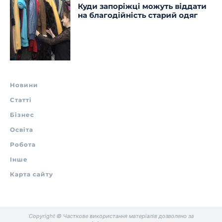
Куди запоріжці можуть віддати
на благодійність старий одяг
Новини
Статті
Бізнес
Освіта
Робота
Інше
Карта сайту
Copyright © Часткове використання матеріалів дозволено за