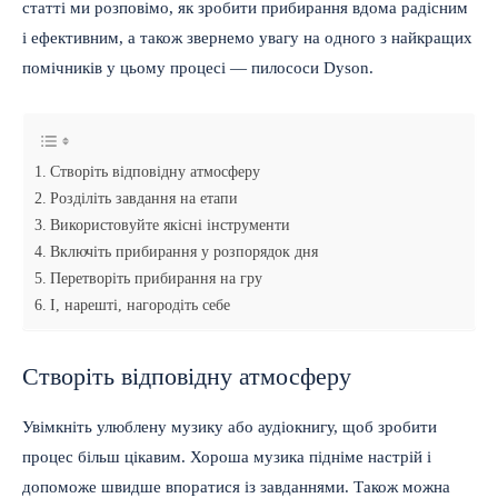
статті ми розповімо, як зробити прибирання вдома радісним
і ефективним, а також звернемо увагу на одного з найкращих
помічників у цьому процесі — пилососи Dyson.
Створіть відповідну атмосферу
Розділіть завдання на етапи
Використовуйте якісні інструменти
Включіть прибирання у розпорядок дня
Перетворіть прибирання на гру
І, нарешті, нагородіть себе
Створіть відповідну атмосферу
Увімкніть улюблену музику або аудіокнигу, щоб зробити
процес більш цікавим. Хороша музика підніме настрій і
допоможе швидше впоратися із завданнями. Також можна