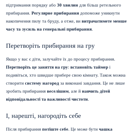
підтримання порядку або
30 хвилин
для більш ретельного
прибирання.
Регулярне прибирання
допоможе уникнути
накопичення пилу та бруду, а отже, ви
витрачатимете менше
часу та зусиль на генеральні прибирання
.
Перетворіть прибирання на гру
Якщо у вас є діти, залучайте їх до процесу прибирання.
Перетворіть це заняття на гру
:
встановіть таймер
і
подивіться, хто швидше прибере свою кімнату. Також можна
створити
систему нагород
за виконані завдання. Це не лише
зробить прибирання
веселішим
, але й
навчить дітей
відповідальності та важливості чистоти
.
І, нарешті, нагородіть себе
Після прибирання
потіште себе
. Це може бути
чашка