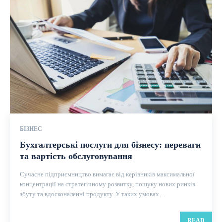
БІЗНЕС
Бухгалтерські послуги для бізнесу: переваги
та вартість обслуговування
Сучасне підприємництво вимагає від керівників максимальної
концентрації на стратегічному розвитку, пошуку нових ринків
збуту та вдосконаленні продукту. У таких умовах...
READ