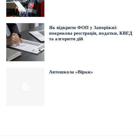
Як відкрити ФОП у Запоріжжі:
покрокова реєстрація, податки, КВЕД
та алгоритм дій
Автошкола «Віраж»