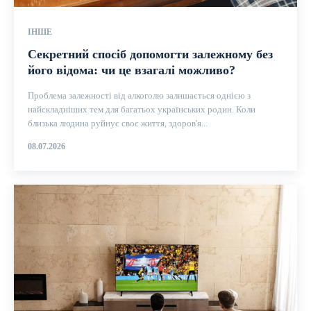
ІНШЕ
Секретний спосіб допомогти залежному без
його відома: чи це взагалі можливо?
Проблема залежності від алкоголю залишається однією з
найскладніших тем для багатьох українських родин. Коли
близька людина руйнує своє життя, здоров'я...
08.07.2026