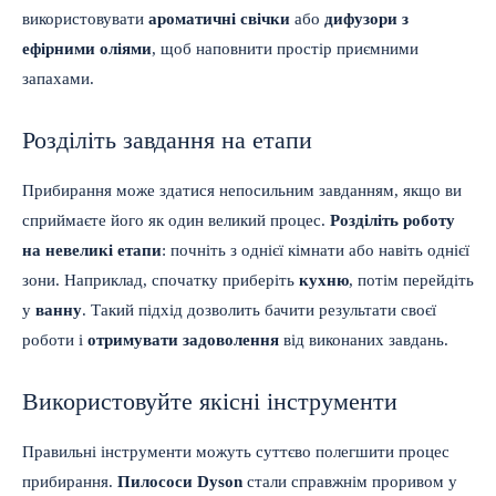
використовувати
ароматичні свічки
або
дифузори з
ефірними оліями
, щоб наповнити простір приємними
запахами.
Розділіть завдання на етапи
Прибирання може здатися непосильним завданням, якщо ви
сприймаєте його як один великий процес.
Розділіть роботу
на невеликі етапи
: почніть з однієї кімнати або навіть однієї
зони. Наприклад, спочатку приберіть
кухню
, потім перейдіть
у
ванну
. Такий підхід дозволить бачити результати своєї
роботи і
отримувати задоволення
від виконаних завдань.
Використовуйте якісні інструменти
Правильні інструменти можуть суттєво полегшити процес
прибирання.
Пилососи Dyson
стали справжнім проривом у