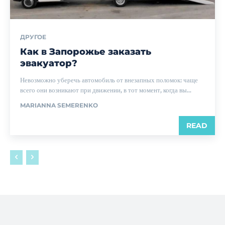
ДРУГОЕ
Как в Запорожье заказать
эвакуатор?
Невозможно уберечь автомобиль от внезапных поломок: чаще
всего они возникают при движении, в тот момент, когда вы...
MARIANNA SEMERENKO
READ