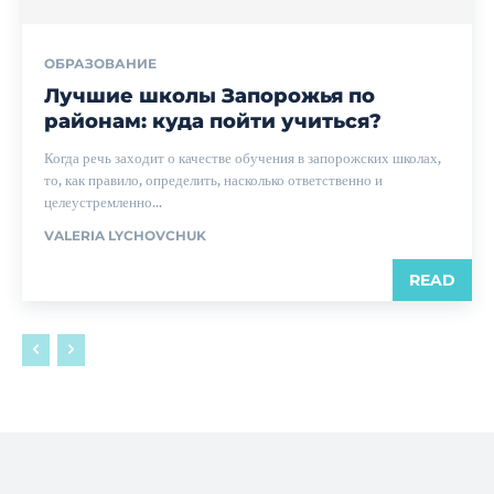
ОБРАЗОВАНИЕ
Лучшие школы Запорожья по
районам: куда пойти учиться?
Когда речь заходит о качестве обучения в запорожских школах,
то, как правило, определить, насколько ответственно и
целеустремленно...
VALERIA LYCHOVCHUK
READ