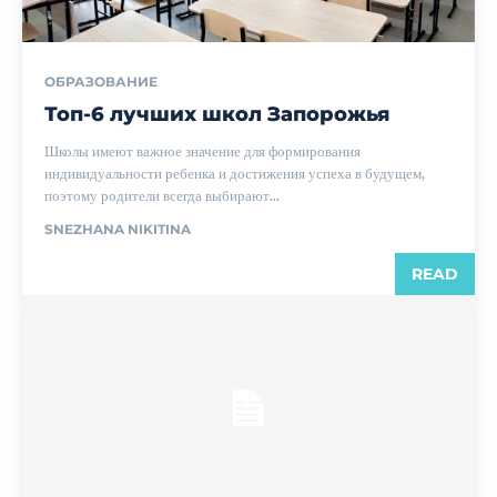
ОБРАЗОВАНИЕ
Топ-6 лучших школ Запорожья
Школы имеют важное значение для формирования
индивидуальности ребенка и достижения успеха в будущем,
поэтому родители всегда выбирают...
SNEZHANA NIKITINA
READ